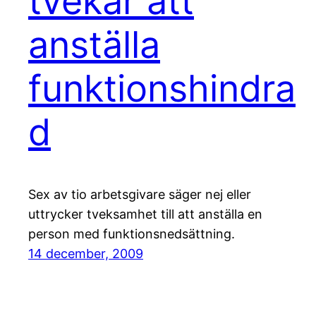
tvekar att
anställa
funktionshindra
d
Sex av tio arbetsgivare säger nej eller
uttrycker tveksamhet till att anställa en
person med funktionsnedsättning.
14 december, 2009