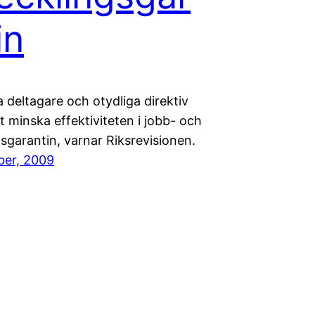
in
 deltagare och otydliga direktiv
tt minska effektiviteten i jobb- och
sgarantin, varnar Riksrevisionen.
ber, 2009