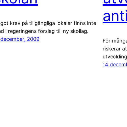
ant
got krav på tillgängliga lokaler finns inte
d i regeringens förslag till ny skollag.
 december, 2009
För många
riskerar a
utveckling
14 decem