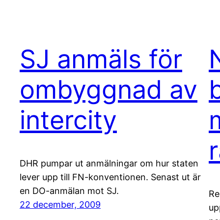
SJ anmäls för
ombyggnad av
intercity
DHR pumpar ut anmälningar om hur staten
lever upp till FN-konventionen. Senast ut är
en DO-anmälan mot SJ.
Re
22 december, 2009
up