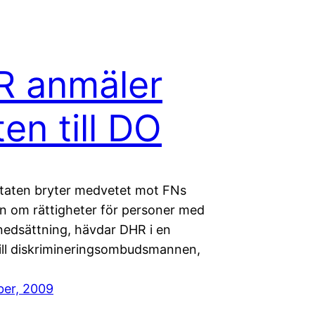
R anmäler
ten till DO
taten bryter medvetet mot FNs
n om rättigheter för personer med
nedsättning, hävdar DHR i en
ill diskrimineringsombudsmannen,
er, 2009