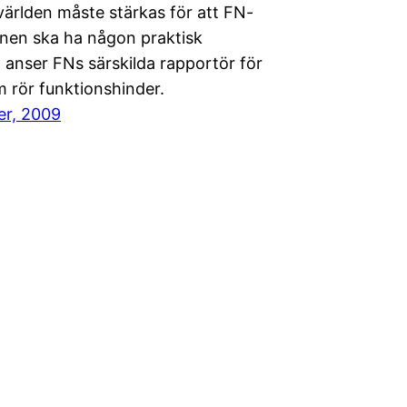
världen måste stärkas för att FN-
nen ska ha någon praktisk
 anser FNs särskilda rapportör för
m rör funktionshinder.
er, 2009