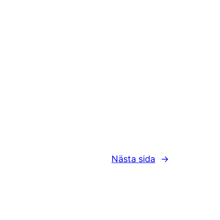
Nästa sida
→