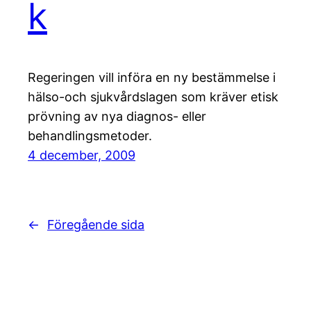
k
Regeringen vill införa en ny bestämmelse i
hälso-och sjukvårdslagen som kräver etisk
prövning av nya diagnos- eller
behandlingsmetoder.
4 december, 2009
←
Föregående sida