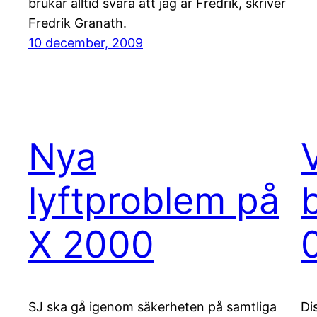
brukar alltid svara att jag är Fredrik, skriver
Fredrik Granath.
10 december, 2009
Nya
lyftproblem på
X 2000
SJ ska gå igenom säkerheten på samtliga
Di