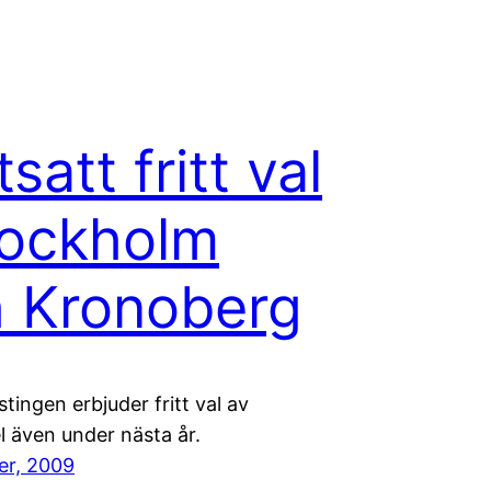
satt fritt val
tockholm
 Kronoberg
tingen erbjuder fritt val av
l även under nästa år.
er, 2009