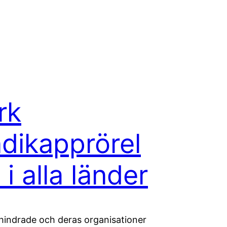
rk
dikapprörel
 i alla länder
hindrade och deras organisationer