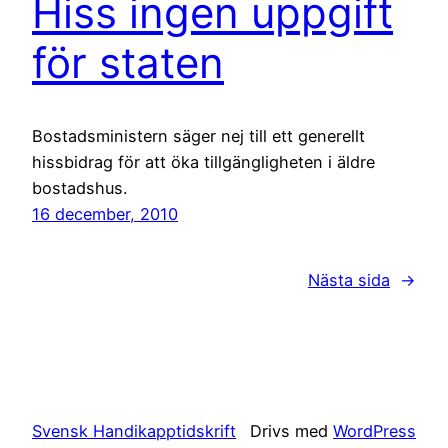
Hiss ingen uppgift
för staten
Bostadsministern säger nej till ett generellt
hissbidrag för att öka tillgängligheten i äldre
bostadshus.
16 december, 2010
Nästa sida
→
Svensk Handikapptidskrift
Drivs med
WordPress