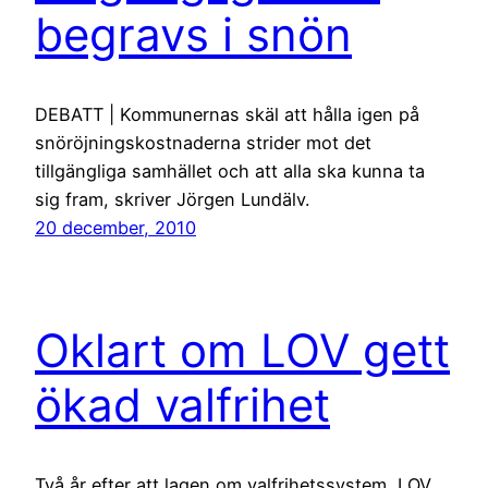
begravs i snön
DEBATT | Kommunernas skäl att hålla igen på
snöröjningskostnaderna strider mot det
tillgängliga samhället och att alla ska kunna ta
sig fram, skriver Jörgen Lundälv.
20 december, 2010
Oklart om LOV gett
ökad valfrihet
Två år efter att lagen om valfrihetssystem, LOV,