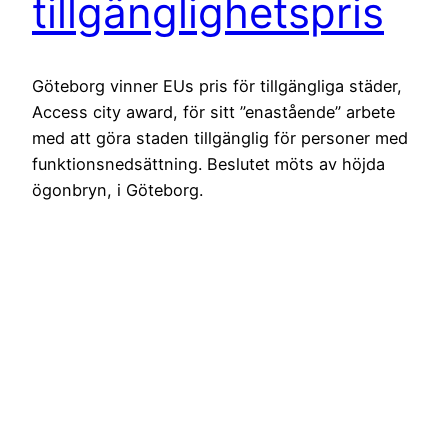
tillgänglighetspris
Göteborg vinner EUs pris för tillgängliga städer,
Access city award, för sitt ”enastående” arbete
med att göra staden tillgänglig för personer med
funktionsnedsättning. Beslutet möts av höjda
ögonbryn, i Göteborg.
4 december, 2013
Svensk Handikapptidskrift
Drivs med
WordPress