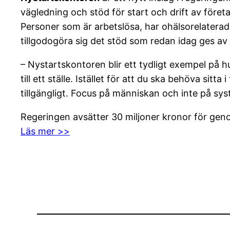
vägledning och stöd för start och drift av föret
Personer som är arbetslösa, har ohälsorelaterad
tillgodogöra sig det stöd som redan idag ges av 
– Nystartskontoren blir ett tydligt exempel på hur
till ett ställe. Istället för att du ska behöva si
tillgängligt. Focus på människan och inte på sy
Regeringen avsätter 30 miljoner kronor för ge
Läs mer >>