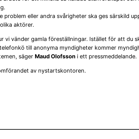
ag.
e problem eller andra svårigheter ska ges särskild u
olika aktörer.
 vi vänder gamla föreställningar. Istället för att du 
tta i telefonkö till anonyma myndigheter kommer myndigh
stemen, säger
Maud Olofsson
i ett pressmeddelande.
nomförandet av nystartskontoren.