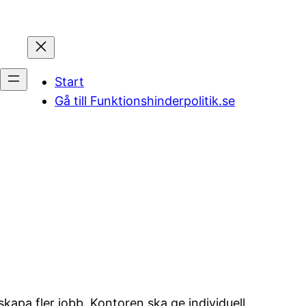
Start
Gå till Funktionshinderpolitik.se
skapa fler jobb. Kontoren ska ge individuell