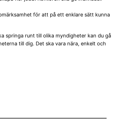
ppmärksamhet för att på ett enklare sätt kunna
ska springa runt till olika myndigheter kan du gå
eterna till dig. Det ska vara nära, enkelt och