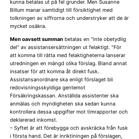
kunna betalas ut på fel grunder. Men Susanne
Billum manar samtidigt till försiktighet med
tolkningen av siffrorna och understryker att de är
mycket osäkra.
Men oavsett summan
betalas en "inte obetydlig
del" av assistansersättningen ut felaktigt. "För
att komma till rätta med felaktigheterna lanserar
utredningen en mängd olika förslag. Bland annat
insatser för att komma åt direkt fusk.
Assistansanordnare ska enligt förslaget bli
redovisningsskyldiga gentemot
Försäkringskassan. Anställda assistenter ska
anmälas och myndigheten ska sedan kunna
kontrollera dessa uppgifter mot timrapporter och
deklarerad inkomst.
– Syftet är att förebygga och avskräcka från fusk
i första hand. Det är inriktiningen på förslagen,