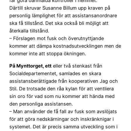
får göra oanmälda kontroller i hemmet.
Därtill skruvar Susanne Billum upp kraven på
personlig lämplighet för att assistansanordnare
ska få tillstånd. Det ska också bli möjligt att
återkalla tillstånd.
– Förslagen mot fusk och överutnyttjande
kommer att dämpa kostnadsutvecklingen men de
kommer inte att stoppa ökningen.
På Mynttorget, ett
eller två stenkast från
Socialdepartementet, samlades en skara
assistansberättigade från kooperativen Jag och
Stil. De trotsade den råa kylan för att ventliera
sin oro för vad som nu kommer att hända med
den personliga assistansen.
– Man använder de få fall av fusk som avslöjats
för att göra nedskärningar och inskränknigar i
systemet. Det är precis samma utveckling som i