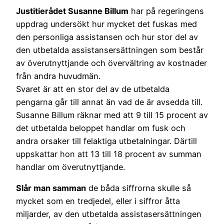
Justitierådet Susanne Billum
har på regeringens
uppdrag undersökt hur mycket det fuskas med
den personliga assistansen och hur stor del av
den utbetalda assistansersättningen som består
av överutnyttjande och övervältring av kostnader
från andra huvudmän.
Svaret är att en stor del av de utbetalda
pengarna går till annat än vad de är avsedda till.
Susanne Billum räknar med att 9 till 15 procent av
det utbetalda beloppet handlar om fusk och
andra orsaker till felaktiga utbetalningar. Därtill
uppskattar hon att 13 till 18 procent av summan
handlar om överutnyttjande.
Slår man samman
de båda siffrorna skulle så
mycket som en tredjedel, eller i siffror åtta
miljarder, av den utbetalda assistasersättningen