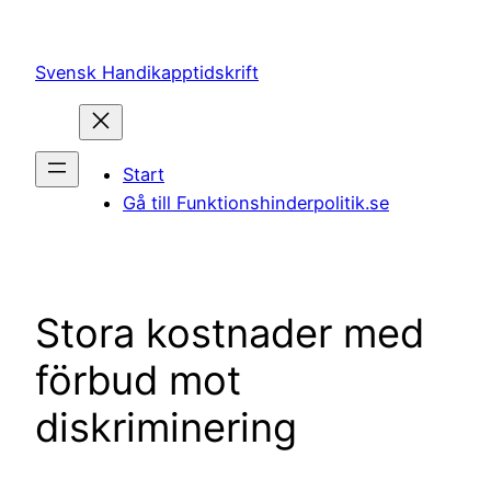
Hoppa
till
Svensk Handikapptidskrift
innehåll
Start
Gå till Funktionshinderpolitik.se
Stora kostnader med
förbud mot
diskriminering