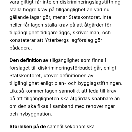
vara giltigt får inte en diskrimineringslagstiftning
ställa högre krav på tillgänglighet än vad nu
gällande lagar gör, menar Statskontoret. Inte
heller får lagen ställa krav på att åtgärder för
tillgänglighet tidigareläggs, skriver man, och
konstaterar att Ytterbergs lagförslag gör
bådadera.
Den definition av
tillgänglighet som finns i
förslaget till diskrimineringsförbudet går, enligt
Statskontoret, utöver definitionen av
tillgänglighet enligt plan- och bygglagstiftningen.
Likaså kommer lagen sannolikt att leda till krav
på att tillgängligheten ska åtgärdas snabbare än
om den ska fixas i samband med renoveringar
och nybyggnation.
Storleken på de
samhällsekonomiska