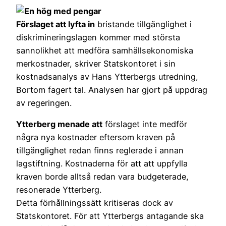
Förslaget att lyfta in
bristande tillgänglighet i
diskrimineringslagen kommer med största
sannolikhet att medföra samhällsekonomiska
merkostnader, skriver Statskontoret i sin
kostnadsanalys av Hans Ytterbergs utredning,
Bortom fagert tal. Analysen har gjort på uppdrag
av regeringen.
Ytterberg menade att
förslaget inte medför
några nya kostnader eftersom kraven på
tillgänglighet redan finns reglerade i annan
lagstiftning. Kostnaderna för att att uppfylla
kraven borde alltså redan vara budgeterade,
resonerade Ytterberg.
Detta förhållningssätt kritiseras dock av
Statskontoret. För att Ytterbergs antagande ska