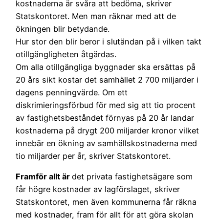
kostnaderna är svåra att bedöma, skriver
Statskontoret. Men man räknar med att de
ökningen blir betydande.
Hur stor den blir beror i slutändan på i vilken takt
otillgängligheten åtgärdas.
Om alla otillgängliga byggnader ska ersättas på
20 års sikt kostar det samhället 2 700 miljarder i
dagens penningvärde. Om ett
diskrimieringsförbud för med sig att tio procent
av fastighetsbeståndet förnyas på 20 år landar
kostnaderna på drygt 200 miljarder kronor vilket
innebär en ökning av samhällskostnaderna med
tio miljarder per år, skriver Statskontoret.
Framför allt är
det privata fastighetsägare som
får högre kostnader av lagförslaget, skriver
Statskontoret, men även kommunerna får räkna
med kostnader, fram för allt för att göra skolan