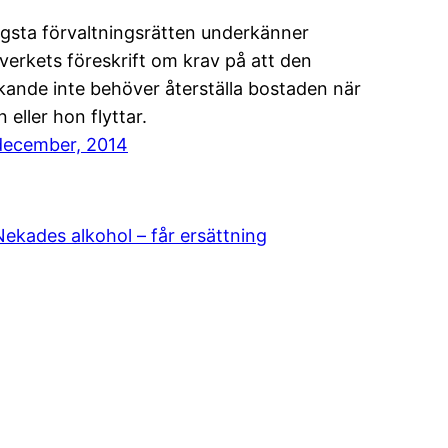
gsta förvaltningsrätten underkänner
verkets föreskrift om krav på att den
kande inte behöver återställa bostaden när
 eller hon flyttar.
december, 2014