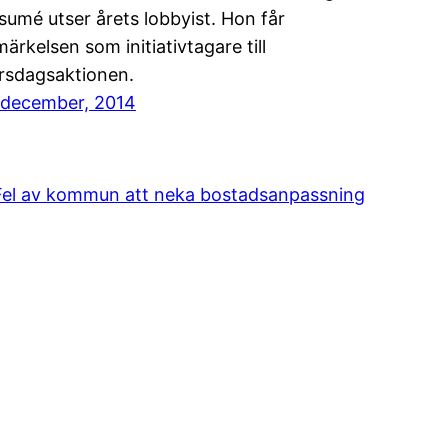
sumé utser årets lobbyist. Hon får
märkelsen som initiativtagare till
rsdagsaktionen.
 december, 2014