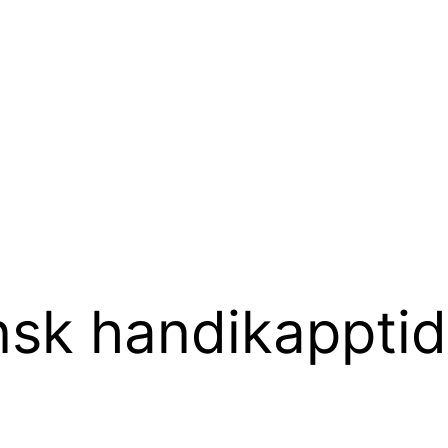
nsk handikapptid