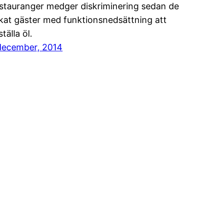
stauranger medger diskriminering sedan de
kat gäster med funktionsnedsättning att
tälla öl.
december, 2014