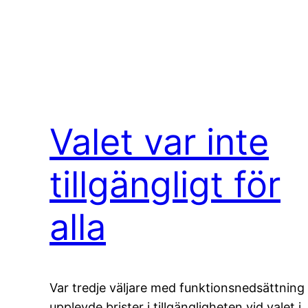
Valet var inte
tillgängligt för
alla
Var tredje väljare med funktionsnedsättning
upplevde brister i tillgängligheten vid valet i