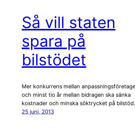
Så vill staten
spara på
bilstödet
Mer konkurrens mellan anpassningsföretag
och minst tio år mellan bidragen ska sänka
kostnader och minska söktrycket på bilstöd
25 juni, 2013