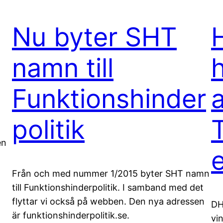
Nu byter SHT
namn till
Funktionshinder
politik
en
.
Från och med nummer 1/2015 byter SHT namn
till Funktionshinderpolitik. I samband med det
flyttar vi också på webben. Den nya adressen
DH
är funktionshinderpolitik.se.
vi