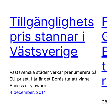
Tillgänglighets
pris stannar i
Västsverige
Västsvenska städer verkar prenumerera på
r
EU-priset. I år är det Borås tur att vinna
Access city award.
4 december, 2014
Gö