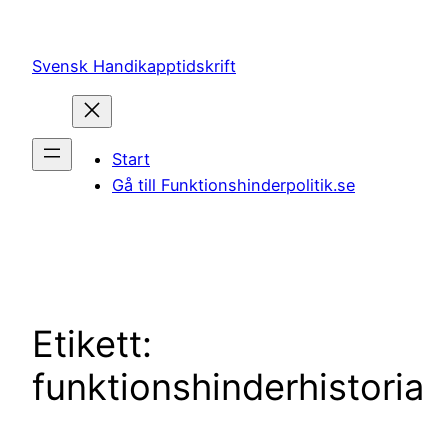
Hoppa
till
Svensk Handikapptidskrift
innehåll
Start
Gå till Funktionshinderpolitik.se
Etikett:
funktionshinderhistoria