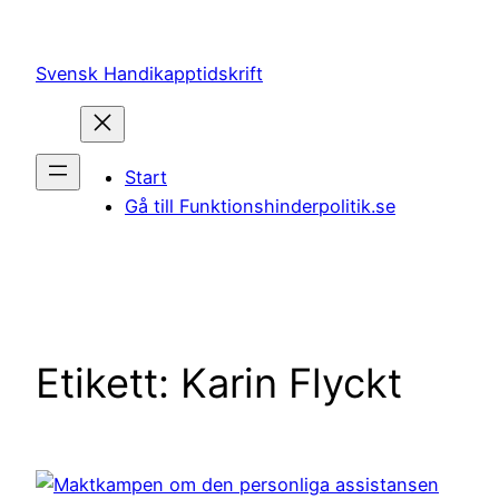
Hoppa
till
Svensk Handikapptidskrift
innehåll
Start
Gå till Funktionshinderpolitik.se
Etikett:
Karin Flyckt