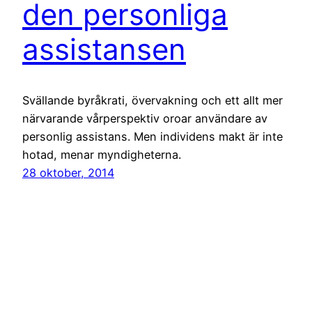
den personliga
assistansen
Svällande byråkrati, övervakning och ett allt mer
närvarande vårperspektiv oroar användare av
personlig assistans. Men individens makt är inte
hotad, menar myndigheterna.
28 oktober, 2014
Svensk Handikapptidskrift
Drivs med
WordPress