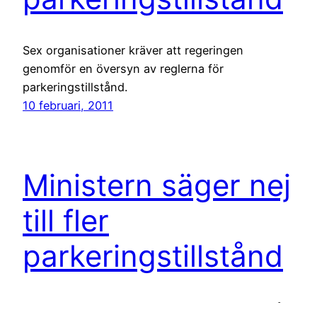
Sex organisationer kräver att regeringen
genomför en översyn av reglerna för
parkeringstillstånd.
10 februari, 2011
Ministern säger nej
till fler
parkeringstillstånd
Att vissa kommuner har skärpt kraven för att få