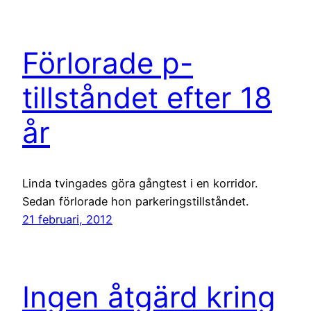
Förlorade p-
tillståndet efter 18
år
Linda tvingades göra gångtest i en korridor.
Sedan förlorade hon parkeringstillståndet.
21 februari, 2012
Ingen åtgärd kring