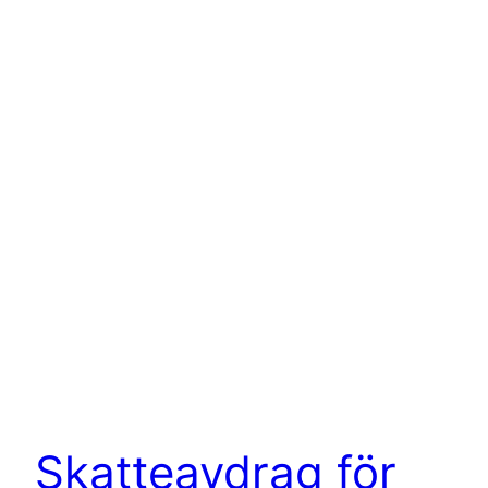
Skatteavdrag för