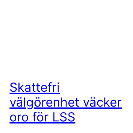
Skattefri
välgörenhet väcker
oro för LSS