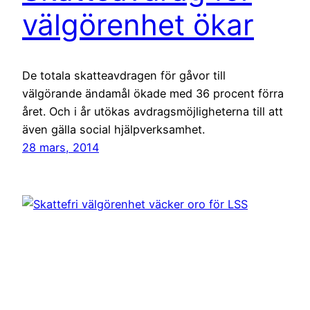
välgörenhet ökar
De totala skatteavdragen för gåvor till
välgörande ändamål ökade med 36 procent förra
året. Och i år utökas avdragsmöjligheterna till att
även gälla social hjälpverksamhet.
28 mars, 2014