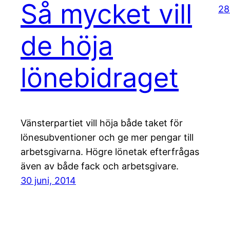
Så mycket vill
28
de höja
lönebidraget
Vänsterpartiet vill höja både taket för
lönesubventioner och ge mer pengar till
arbetsgivarna. Högre lönetak efterfrågas
även av både fack och arbetsgivare.
30 juni, 2014