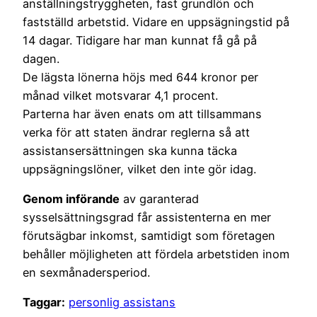
anställningstryggheten, fast grundlön och
fastställd arbetstid. Vidare en uppsägningstid på
14 dagar. Tidigare har man kunnat få gå på
dagen.
De lägsta lönerna höjs med 644 kronor per
månad vilket motsvarar 4,1 procent.
Parterna har även enats om att tillsammans
verka för att staten ändrar reglerna så att
assistansersättningen ska kunna täcka
uppsägningslöner, vilket den inte gör idag.
Genom införande
av garanterad
sysselsättningsgrad får assistenterna en mer
förutsägbar inkomst, samtidigt som företagen
behåller möjligheten att fördela arbetstiden inom
en sexmånadersperiod.
Taggar:
personlig assistans