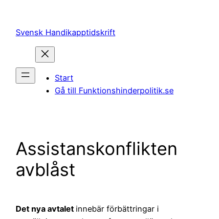
Hoppa
till
Svensk Handikapptidskrift
innehåll
Start
Gå till Funktionshinderpolitik.se
Assistanskonflikten
avblåst
Det nya avtalet
innebär förbättringar i