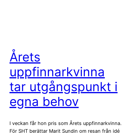
Årets
uppfinnarkvinna
tar utgångspunkt i
egna behov
I veckan får hon pris som Årets uppfinnarkvinna.
För SHT berättar Marit Sundin om resan från idé