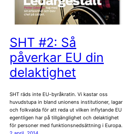
SHT #2: Så
påverkar EU din
delaktighet
SHT räds inte EU-byråkratin. Vi kastar oss
huvudstupa in bland unionens institutioner, lagar
och folkvalda för att reda ut vilken inflytande EU
egentligen har på tillgänglighet och delaktighet
för personer med funktionsnedsättning i Europa.
2 april, 2014