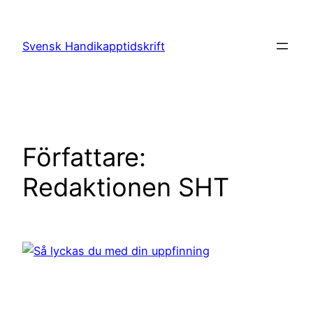
Hoppa
till
Svensk Handikapptidskrift
innehåll
Författare:
Redaktionen SHT