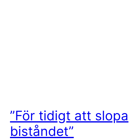
”För tidigt att slopa
biståndet”