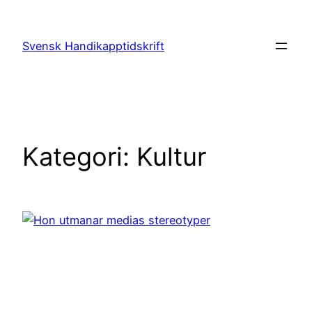
Hoppa
till
Svensk Handikapptidskrift
innehåll
Kategori:
Kultur