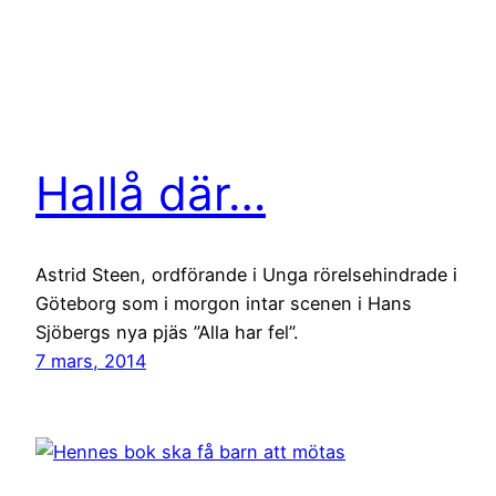
Hallå där…
Astrid Steen, ordförande i Unga rörelsehindrade i
Göteborg som i morgon intar scenen i Hans
Sjöbergs nya pjäs ”Alla har fel”.
7 mars, 2014