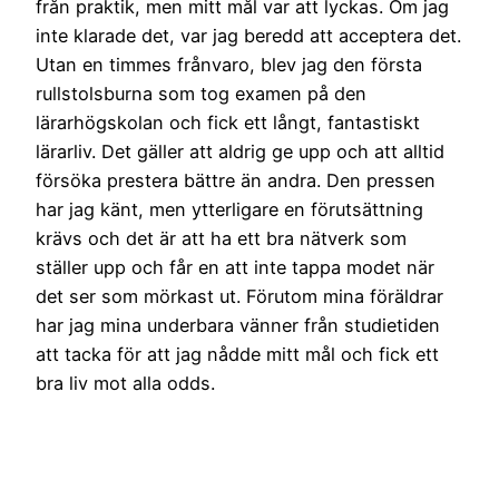
från praktik, men mitt mål var att lyckas. Om jag
inte klarade det, var jag beredd att acceptera det.
Utan en timmes frånvaro, blev jag den första
rullstolsburna som tog examen på den
lärarhögskolan och fick ett långt, fantastiskt
lärarliv. Det gäller att aldrig ge upp och att alltid
försöka prestera bättre än andra. Den pressen
har jag känt, men ytterligare en förutsättning
krävs och det är att ha ett bra nätverk som
ställer upp och får en att inte tappa modet när
det ser som mörkast ut. Förutom mina föräldrar
har jag mina underbara vänner från studietiden
att tacka för att jag nådde mitt mål och fick ett
bra liv mot alla odds.