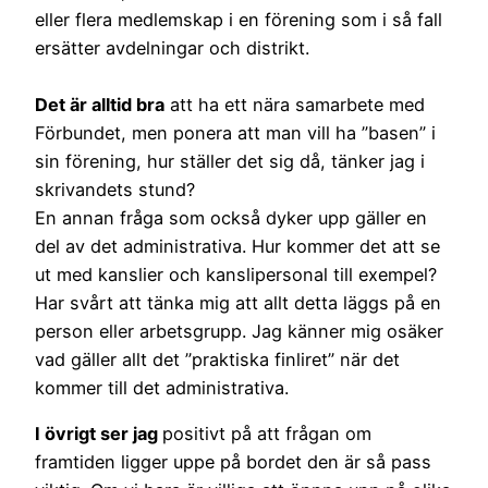
eller flera medlemskap i en förening som i så fall
ersätter avdelningar och distrikt.
Det är alltid bra
att ha ett nära samarbete med
Förbundet, men ponera att man vill ha ”basen” i
sin förening, hur ställer det sig då, tänker jag i
skrivandets stund?
En annan fråga som också dyker upp gäller en
del av det administrativa. Hur kommer det att se
ut med kanslier och kanslipersonal till exempel?
Har svårt att tänka mig att allt detta läggs på en
person eller arbetsgrupp. Jag känner mig osäker
vad gäller allt det ”praktiska finliret” när det
kommer till det administrativa.
I övrigt ser jag
positivt på att frågan om
framtiden ligger uppe på bordet den är så pass