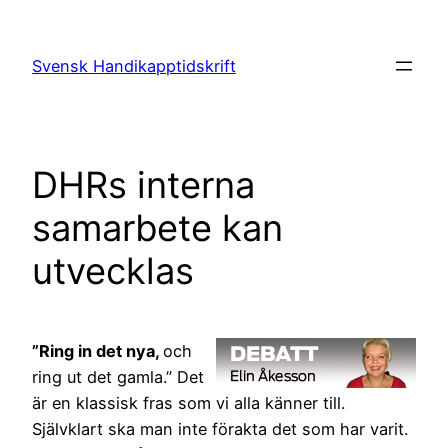
Hoppa
till
Svensk Handikapptidskrift
innehåll
DHRs interna
samarbete kan
utvecklas
”Ring in det nya,
och
ring ut det gamla.” Det
är en klassisk fras som vi alla känner till.
Självklart ska man inte förakta det som har varit.