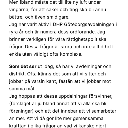
Men ibland måste det till lite ny luft under
vingarna, för att saker och ting ska bli ännu
bättre, och även smidigare.
Jag har varit aktiv i DHR Göteborgsavdelningen i
fyra år och är numera dess ordförande. Jag
brinner verkligen för våra rättighetspolitiska
frågor. Dessa frågor är stora och inte alltid helt
enkla utan väldigt ofta komplexa.
Som det ser
ut idag, så har vi avdelningar och
distrikt. Ofta känns det som att vi sitter och
jobbar på varsin kant, fastän att vi jobbar mot
samma mål.
Jag hoppas att dessa uppdelningar försvinner,
(förslaget är ju bland annat att vi alla ska bli
föreningar) och att det innebär att vi samarbetar
än mer. Att vi då gör lite mer gemensamma
krafttag i olika frågor än vad vi kanske gjort