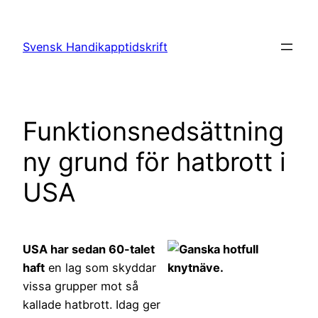
Hoppa
till
Svensk Handikapptidskrift
innehåll
Funktionsnedsättning
ny grund för hatbrott i
USA
USA har sedan 60-talet
haft
en lag som skyddar
vissa grupper mot så
kallade hatbrott. Idag ger