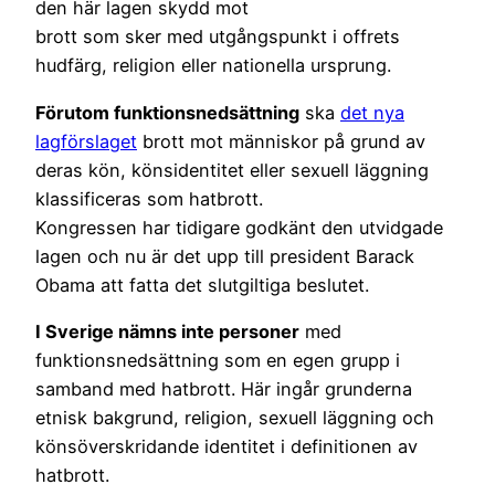
den här lagen skydd mot
brott som sker med utgångspunkt i offrets
hudfärg, religion eller nationella ursprung.
Förutom funktionsnedsättning
ska
det nya
lagförslaget
brott mot människor på grund av
deras kön, könsidentitet eller sexuell läggning
klassificeras som hatbrott.
Kongressen har tidigare godkänt den utvidgade
lagen och nu är det upp till president Barack
Obama att fatta det slutgiltiga beslutet.
I Sverige nämns inte personer
med
funktionsnedsättning som en egen grupp i
samband med hatbrott. Här ingår grunderna
etnisk bakgrund, religion, sexuell läggning och
könsöverskridande identitet i definitionen av
hatbrott.