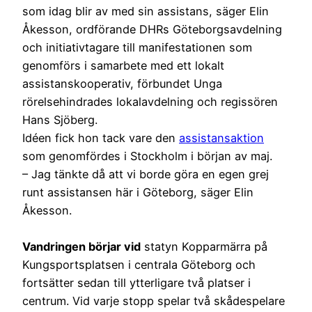
som idag blir av med sin assistans, säger Elin
Åkesson, ordförande DHRs Göteborgsavdelning
och initiativtagare till manifestationen som
genomförs i samarbete med ett lokalt
assistanskooperativ, förbundet Unga
rörelsehindrades lokalavdelning och regissören
Hans Sjöberg.
Idéen fick hon tack vare den
assistansaktion
som genomfördes i Stockholm i början av maj.
– Jag tänkte då att vi borde göra en egen grej
runt assistansen här i Göteborg, säger Elin
Åkesson.
Vandringen börjar vid
statyn Kopparmärra på
Kungsportsplatsen i centrala Göteborg och
fortsätter sedan till ytterligare två platser i
centrum. Vid varje stopp spelar två skådespelare