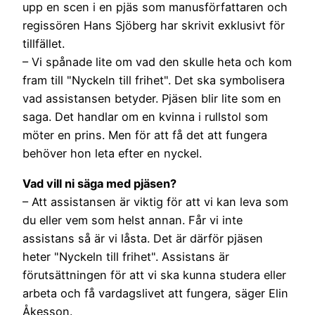
upp en scen i en pjäs som manusförfattaren och
regissören Hans Sjöberg har skrivit exklusivt för
tillfället.
– Vi spånade lite om vad den skulle heta och kom
fram till "Nyckeln till frihet". Det ska symbolisera
vad assistansen betyder. Pjäsen blir lite som en
saga. Det handlar om en kvinna i rullstol som
möter en prins. Men för att få det att fungera
behöver hon leta efter en nyckel.
Vad vill ni säga med pjäsen?
– Att assistansen är viktig för att vi kan leva som
du eller vem som helst annan. Får vi inte
assistans så är vi låsta. Det är därför pjäsen
heter "Nyckeln till frihet". Assistans är
förutsättningen för att vi ska kunna studera eller
arbeta och få vardagslivet att fungera, säger Elin
Åkesson.