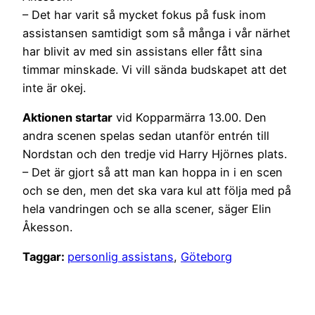
– Det har varit så mycket fokus på fusk inom
assistansen samtidigt som så många i vår närhet
har blivit av med sin assistans eller fått sina
timmar minskade. Vi vill sända budskapet att det
inte är okej.
Aktionen startar
vid Kopparmärra 13.00. Den
andra scenen spelas sedan utanför entrén till
Nordstan och den tredje vid Harry Hjörnes plats.
– Det är gjort så att man kan hoppa in i en scen
och se den, men det ska vara kul att följa med på
hela vandringen och se alla scener, säger Elin
Åkesson.
Taggar:
personlig assistans
,
Göteborg