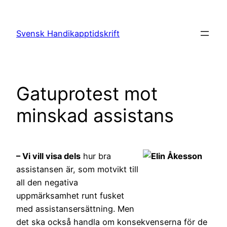
Hoppa
till
Svensk Handikapptidskrift
innehåll
Gatuprotest mot
minskad assistans
– Vi vill visa dels
hur bra
assistansen är, som motvikt till
all den negativa
uppmärksamhet runt fusket
med assistansersättning. Men
det ska också handla om konsekvenserna för de