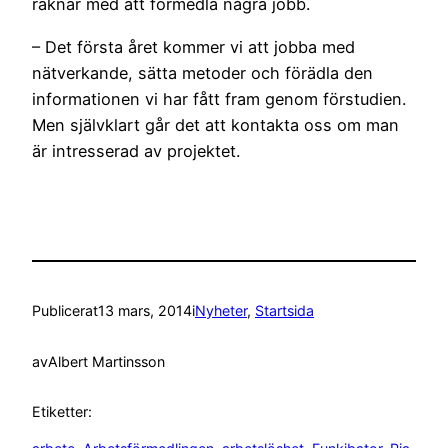
räknar med att förmedla några jobb.
– Det första året kommer vi att jobba med
nätverkande, sätta metoder och förädla den
informationen vi har fått fram genom förstudien.
Men självklart går det att kontakta oss om man
är intresserad av projektet.
Publicerat
13 mars, 2014
i
Nyheter
, 
Startsida
av
Albert Martinsson
Etiketter: