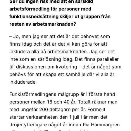
Ser du ingen risk med att en särskild
arbetsförmedling för personer med
funktionsnedsättning skiljer ut gruppen från
resten av arbetsmarknaden?
– Jo, men jag ser att det är det behovet som
finns idag och det är det vi kan göra för att
inkludera alla på arbetsmarknaden. Jag ser det
inte som en särlösning idag. Det finns paralleller
till diskussionen om kvotering – det är något som
behövs för att skapa ett samhälle där vi alla är
inkluderade.
Funkisförmedlingens målgrupp är i första hand
personer mellan 18 och 40 år. Totalt räknar man
med ungefär 200 deltagare per år. Formellt
startar verksamheten den 1 juli i år men det
dröjer ytterligare något år innan Pia Hammargren