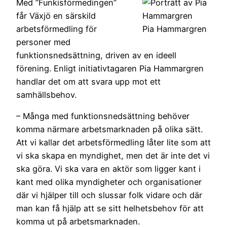
Med ”Funkisförmedingen”
får Växjö en särskild
arbetsförmedling för
Pia Hammargren
personer med
funktionsnedsättning, driven av en ideell
förening. Enligt initiativtagaren Pia Hammargren
handlar det om att svara upp mot ett
samhällsbehov.
– Många med funktionsnedsättning behöver
komma närmare arbetsmarknaden på olika sätt.
Att vi kallar det arbetsförmedling låter lite som att
vi ska skapa en myndighet, men det är inte det vi
ska göra. Vi ska vara en aktör som ligger kant i
kant med olika myndigheter och organisationer
där vi hjälper till och slussar folk vidare och där
man kan få hjälp att se sitt helhetsbehov för att
komma ut på arbetsmarknaden.