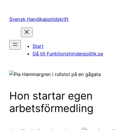
Hoppa
till
Svensk Handikapptidskrift
innehåll
Start
Gå till Funktionshinderpolitik.se
Hon startar egen
arbetsförmedling