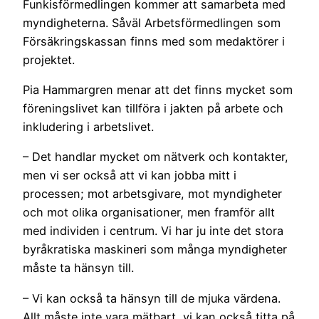
Funkisförmedlingen kommer att samarbeta med
myndigheterna. Såväl Arbetsförmedlingen som
Försäkringskassan finns med som medaktörer i
projektet.
Pia Hammargren menar att det finns mycket som
föreningslivet kan tillföra i jakten på arbete och
inkludering i arbetslivet.
– Det handlar mycket om nätverk och kontakter,
men vi ser också att vi kan jobba mitt i
processen; mot arbetsgivare, mot myndigheter
och mot olika organisationer, men framför allt
med individen i centrum. Vi har ju inte det stora
byråkratiska maskineri som många myndigheter
måste ta hänsyn till.
– Vi kan också ta hänsyn till de mjuka värdena.
Allt måste inte vara mätbart, vi kan också titta på