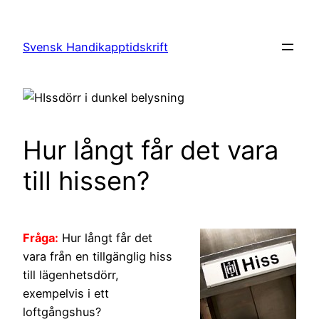
Hoppa
till
Svensk Handikapptidskrift
innehåll
Hur långt får det vara
till hissen?
Fråga:
Hur långt får det
vara från en tillgänglig hiss
till lägenhetsdörr,
exempelvis i ett
loftgångshus?