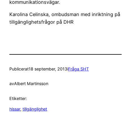
kommunikationsvägar.
Karolina Celinska, ombudsman med inriktning på
tillgänglighetsfrågor på DHR
Publicerat
18 september, 2013
i
Fråga SHT
av
Albert Martinsson
Etiketter:
hissar
, 
tillgänglighet