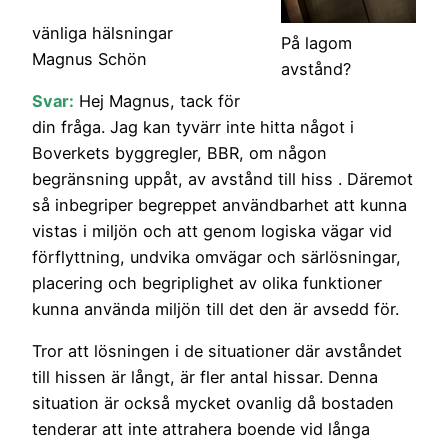
vänliga hälsningar
På lagom
Magnus Schön
avstånd?
Svar:
Hej Magnus, tack för
din fråga. Jag kan tyvärr inte hitta något i
Boverkets byggregler, BBR, om någon
begränsning uppåt, av avstånd till hiss . Däremot
så inbegriper begreppet användbarhet att kunna
vistas i miljön och att genom logiska vägar vid
förflyttning, undvika omvägar och särlösningar,
placering och begriplighet av olika funktioner
kunna använda miljön till det den är avsedd för.
Tror att lösningen i de situationer där avståndet
till hissen är långt, är fler antal hissar. Denna
situation är också mycket ovanlig då bostaden
tenderar att inte attrahera boende vid långa