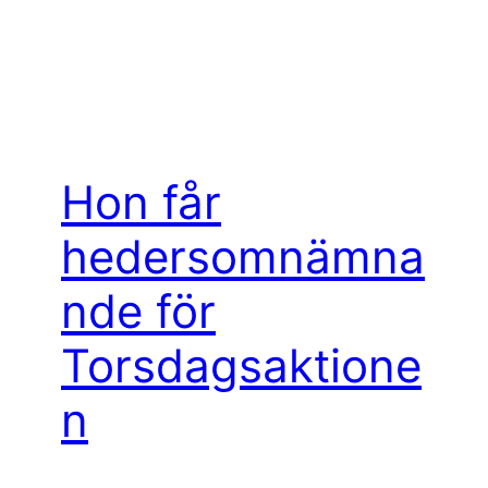
Hon får
hedersomnämna
nde för
Torsdagsaktione
n