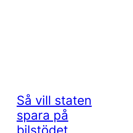
Så vill staten
spara på
bilstödet