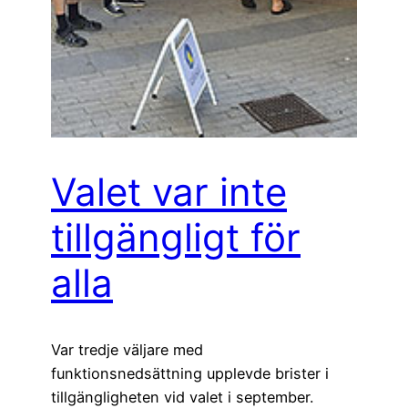
Valet var inte
tillgängligt för
alla
Var tredje väljare med
funktionsnedsättning upplevde brister i
tillgängligheten vid valet i september.