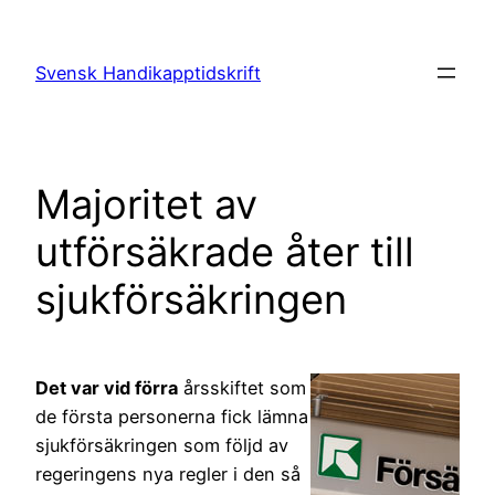
Hoppa
till
Svensk Handikapptidskrift
innehåll
Majoritet av
utförsäkrade åter till
sjukförsäkringen
Det var vid förra
årsskiftet som
de första personerna fick lämna
sjukförsäkringen som följd av
regeringens nya regler i den så