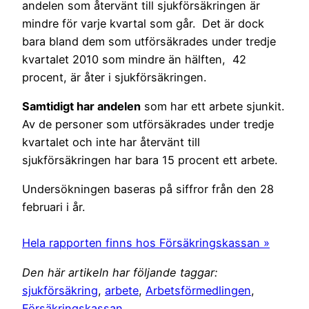
andelen som återvänt till sjukförsäkringen är
mindre för varje kvartal som går. Det är dock
bara bland dem som utförsäkrades under tredje
kvartalet 2010 som mindre än hälften, 42
procent, är åter i sjukförsäkringen.
Samtidigt har andelen
som har ett arbete sjunkit.
Av de personer som utförsäkrades under tredje
kvartalet och inte har återvänt till
sjukförsäkringen har bara 15 procent ett arbete.
Undersökningen baseras på siffror från den 28
februari i år.
Hela rapporten finns hos Försäkringskassan »
Den här artikeln har följande taggar:
sjukförsäkring
,
arbete
,
Arbetsförmedlingen
,
Försäkringskassan