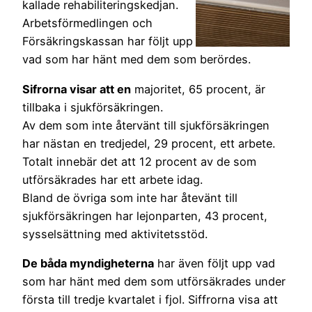
kallade rehabiliteringskedjan.
Arbetsförmedlingen och
Försäkringskassan har följt upp
vad som har hänt med dem som berördes.
Sifrorna visar att en
majoritet, 65 procent, är
tillbaka i sjukförsäkringen.
Av dem som inte återvänt till sjukförsäkringen
har nästan en tredjedel, 29 procent, ett arbete.
Totalt innebär det att 12 procent av de som
utförsäkrades har ett arbete idag.
Bland de övriga som inte har åtevänt till
sjukförsäkringen har lejonparten, 43 procent,
sysselsättning med aktivitetsstöd.
De båda myndigheterna
har även följt upp vad
som har hänt med dem som utförsäkrades under
första till tredje kvartalet i fjol. Siffrorna visa att