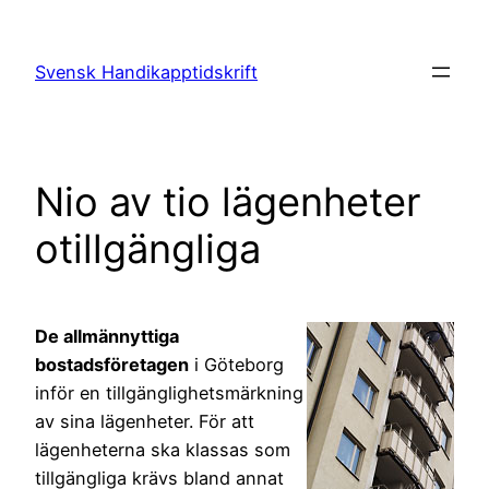
Hoppa
till
Svensk Handikapptidskrift
innehåll
Nio av tio lägenheter
otillgängliga
De allmännyttiga
bostadsföretagen
i Göteborg
inför en tillgänglighetsmärkning
av sina lägenheter. För att
lägenheterna ska klassas som
tillgängliga krävs bland annat