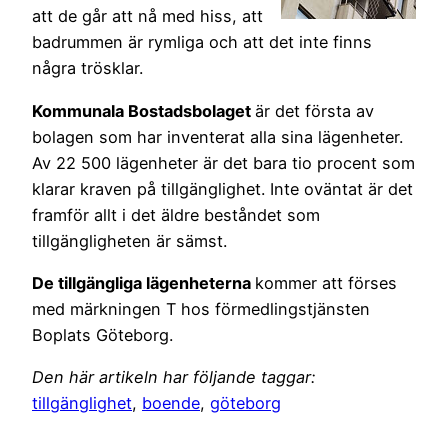
att de går att nå med hiss, att
badrummen är rymliga och att det inte finns
några trösklar.
Kommunala Bostadsbolaget
är det första av
bolagen som har inventerat alla sina lägenheter.
Av 22 500 lägenheter är det bara tio procent som
klarar kraven på tillgänglighet. Inte oväntat är det
framför allt i det äldre beståndet som
tillgängligheten är sämst.
De tillgängliga lägenheterna
kommer att förses
med märkningen T hos förmedlingstjänsten
Boplats Göteborg.
Den här artikeln har följande taggar:
tillgänglighet
,
boende
,
göteborg