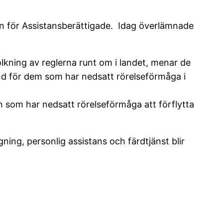
 för Assistansberättigade. Idag överlämnade
olkning av reglerna runt om i landet, menar de
tånd för dem som har nedsatt rörelseförmåga i
den som har nedsatt rörelseförmåga att förflytta
agning, personlig assistans och färdtjänst blir