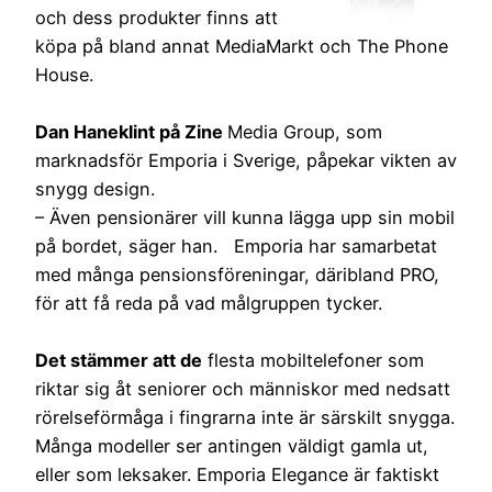
och dess produkter finns att
köpa på bland annat MediaMarkt och The Phone
House.
Dan Haneklint på Zine
Media Group, som
marknadsför Emporia i Sverige, påpekar vikten av
snygg design.
– Även pensionärer vill kunna lägga upp sin mobil
på bordet, säger han. Emporia har samarbetat
med många pensionsföreningar, däribland PRO,
för att få reda på vad målgruppen tycker.
Det stämmer att de
flesta mobiltelefoner som
riktar sig åt seniorer och människor med nedsatt
rörelseförmåga i fingrarna inte är särskilt snygga.
Många modeller ser antingen väldigt gamla ut,
eller som leksaker. Emporia Elegance är faktiskt