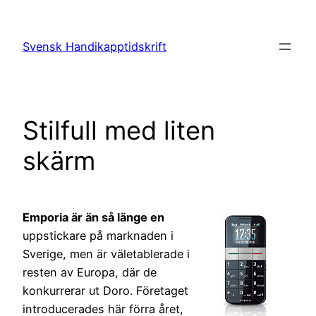
Hoppa
till
Svensk Handikapptidskrift
innehåll
Stilfull med liten
skärm
Emporia är än så länge en
uppstickare på marknaden i
Sverige, men är väletablerade i
resten av Europa, där de
konkurrerar ut Doro. Företaget
introducerades här förra året,