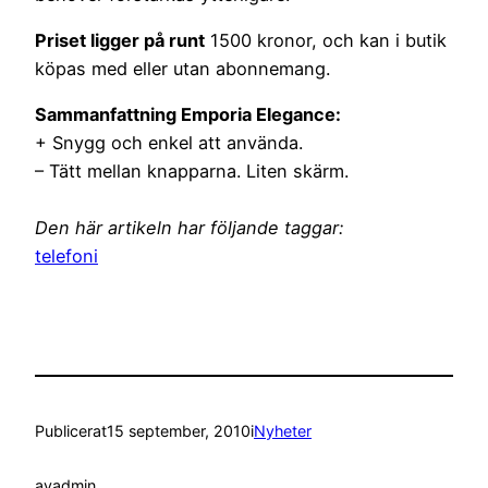
Priset ligger på runt
1500 kronor, och kan i butik
köpas med eller utan abonnemang.
Sammanfattning Emporia Elegance:
+ Snygg och enkel att använda.
– Tätt mellan knapparna. Liten skärm.
Den här artikeln har följande taggar:
telefoni
Publicerat
15 september, 2010
i
Nyheter
av
admin