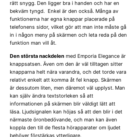
rätt snygg. Den ligger bra i handen och har en
bekväm tyngd. Enkel är den också. Många av
funktionerna har egna knappar placerade på
telefonens sidor, vilket gör att man inte måste gå
in i någon meny på skärmen och leta reda på den
funktion man vill åt.
Den största nackdelen
med Emporia Elegance är
knappsatsen. Även om den är väl tilltagen sitter
knapparna helt nära varandra, och det torde vara
relativt enkelt att komma åt fel knapp. Skärmen
är dessutom liten, men däremot väl upplyst. Man
kan själv ändra textstorleken så att
informationen på skärmen blir väldigt lätt att
läsa. Ljudsignalen kan höjas så att den blir i det
närmaste öronbedövande, och man kan även
koppla den till de flesta hörapparater om ljudet
behöver förstärkas ytterligare.