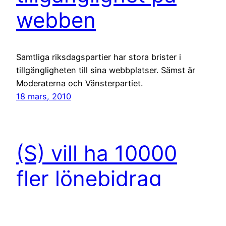
webben
Samtliga riksdagspartier har stora brister i
tillgängligheten till sina webbplatser. Sämst är
Moderaterna och Vänsterpartiet.
18 mars, 2010
(S) vill ha 10000
fler lönebidrag
Föreningar och kulturell verksamhet ska få