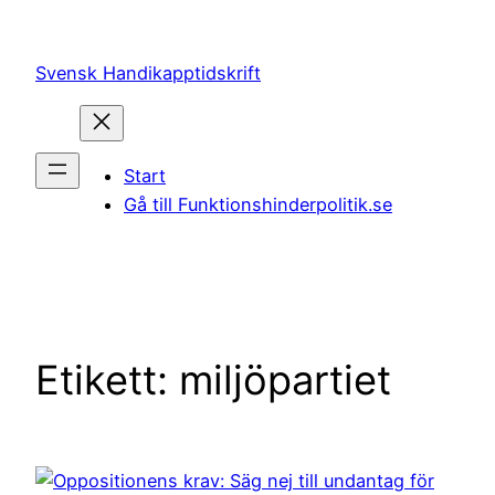
Hoppa
till
Svensk Handikapptidskrift
innehåll
Start
Gå till Funktionshinderpolitik.se
Etikett:
miljöpartiet