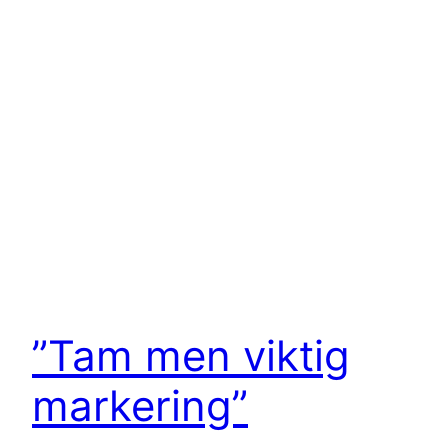
”Tam men viktig
markering”