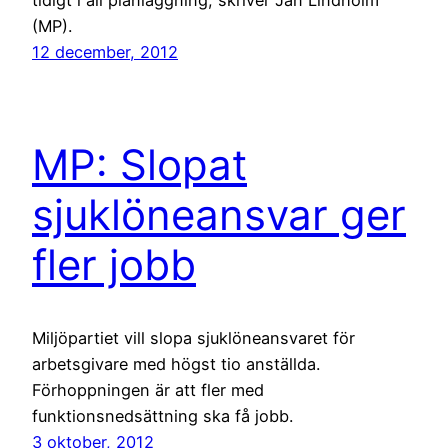
tidigt i all planläggning, skriver Jan Lindholm
(MP).
12 december, 2012
MP: Slopat
sjuklöneansvar ger
fler jobb
Miljöpartiet vill slopa sjuklöneansvaret för
arbetsgivare med högst tio anställda.
Förhoppningen är att fler med
funktionsnedsättning ska få jobb.
3 oktober, 2012