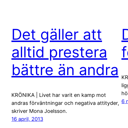
Det gäller att
alltid prestera
f
bättre än andra
KR
li
hö
KRÖNIKA | Livet har varit en kamp mot
6 
andras förväntningar och negativa attityder,
skriver Mona Joelsson.
16 april, 2013