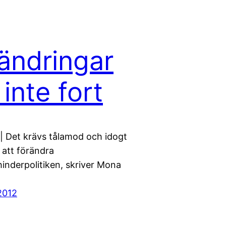
ändringar
 inte fort
 Det krävs tålamod och idogt
 att förändra
inderpolitiken, skriver Mona
2012