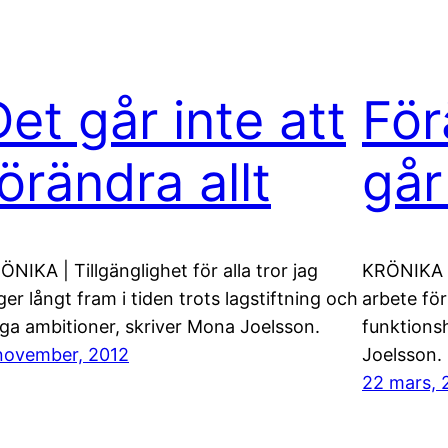
Det går inte att
För
örändra allt
går
ÖNIKA | Tillgänglighet för alla tror jag
KRÖNIKA |
gger långt fram i tiden trots lagstiftning och
arbete för
ga ambitioner, skriver Mona Joelsson.
funktionsh
november, 2012
Joelsson.
22 mars, 