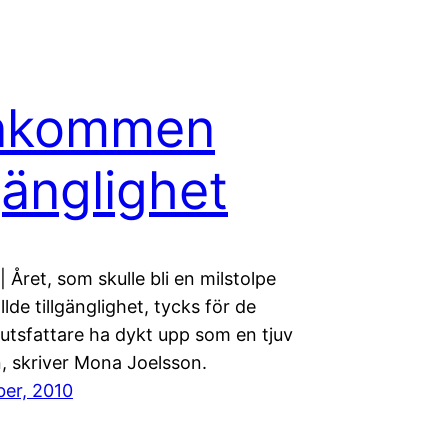
nkommen
lgänglighet
Året, som skulle bli en milstolpe
llde tillgänglighet, tycks för de
lutsfattare ha dykt upp som en tjuv
, skriver Mona Joelsson.
er, 2010