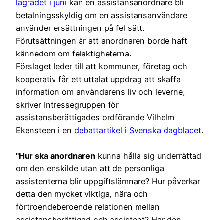
lagrådet i juni
kan en assistansanordnare bli
betalningsskyldig om en assistansanvändare
använder ersättningen på fel sätt.
Förutsättningen är att anordnaren borde haft
kännedom om felaktigheterna.
Förslaget leder till att kommuner, företag och
kooperativ får ett uttalat uppdrag att skaffa
information om användarens liv och leverne,
skriver Intressegruppen för
assistansberättigades ordförande Vilhelm
Ekensteen i en
debattartikel i Svenska dagbladet
.
"Hur ska anordnaren
kunna hålla sig underrättad
om den enskilde utan att de personliga
assistenterna blir uppgiftslämnare? Hur påverkar
detta den mycket viktiga, nära och
förtroendeberoende relationen mellan
assistansberättigad och assistent? Har den