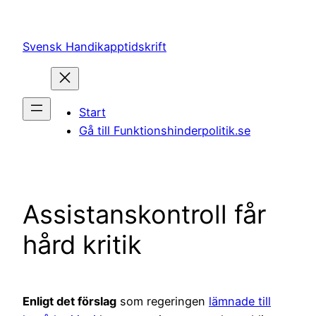
Hoppa
till
Svensk Handikapptidskrift
innehåll
Start
Gå till Funktionshinderpolitik.se
Assistanskontroll får
hård kritik
Enligt det förslag
som regeringen
lämnade till