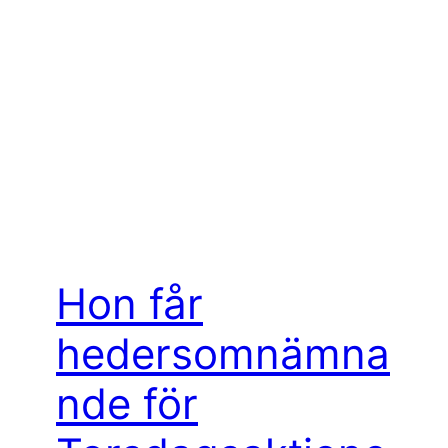
Hon får
hedersomnämna
nde för