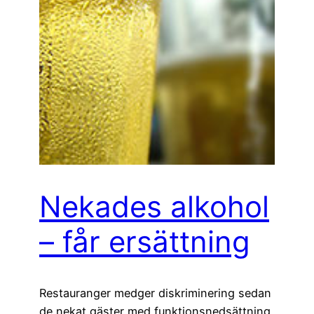
Nekades alkohol
– får ersättning
Restauranger medger diskriminering sedan
de nekat gäster med funktionsnedsättning