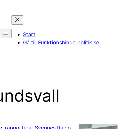
Start
Gå till Funktionshinderpolitik.se
undsvall
re,
rapporterar Sveriges Radio