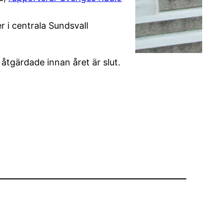
 i centrala Sundsvall
tgärdade innan året är slut.