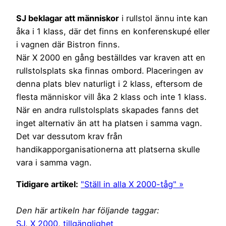
SJ beklagar att människor
i rullstol ännu inte kan
åka i 1 klass, där det finns en konferenskupé eller
i vagnen där Bistron finns.
När X 2000 en gång beställdes var kraven att en
rullstolsplats ska finnas ombord. Placeringen av
denna plats blev naturligt i 2 klass, eftersom de
flesta människor vill åka 2 klass och inte 1 klass.
När en andra rullstolsplats skapades fanns det
inget alternativ än att ha platsen i samma vagn.
Det var dessutom krav från
handikapporganisationerna att platserna skulle
vara i samma vagn.
Tidigare artikel:
"Ställ in alla X 2000-tåg" »
Den här artikeln har följande taggar:
SJ
,
X 2000
,
tillgänglighet