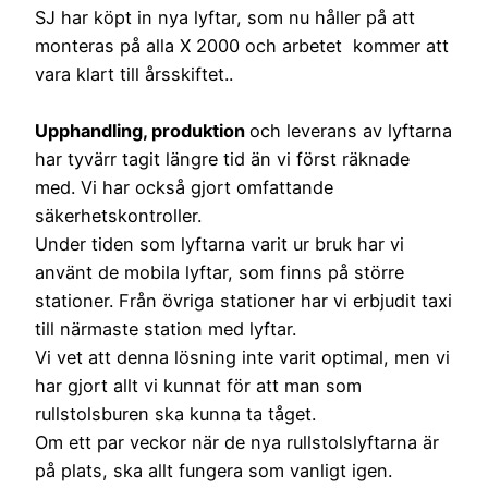
SJ har köpt in nya lyftar, som nu håller på att
monteras på alla X 2000 och arbetet kommer att
vara klart till årsskiftet..
Upphandling, produktion
och leverans av lyftarna
har tyvärr tagit längre tid än vi först räknade
med. Vi har också gjort omfattande
säkerhetskontroller.
Under tiden som lyftarna varit ur bruk har vi
använt de mobila lyftar, som finns på större
stationer. Från övriga stationer har vi erbjudit taxi
till närmaste station med lyftar.
Vi vet att denna lösning inte varit optimal, men vi
har gjort allt vi kunnat för att man som
rullstolsburen ska kunna ta tåget.
Om ett par veckor när de nya rullstolslyftarna är
på plats, ska allt fungera som vanligt igen.