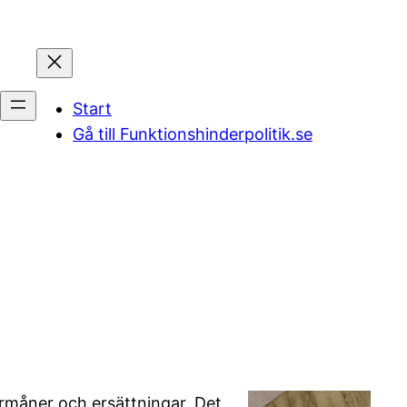
Start
Gå till Funktionshinderpolitik.se
g
örmåner och ersättningar. Det