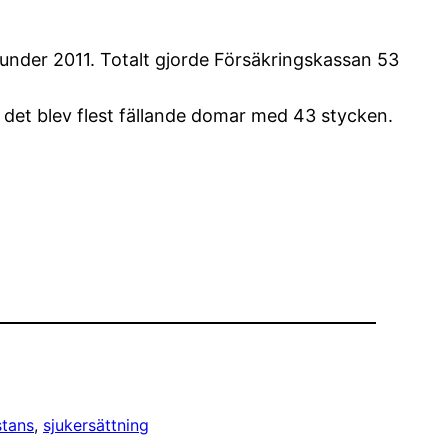
 under 2011. Totalt gjorde Försäkringskassan 53
r det blev flest fällande domar med 43 stycken.
stans
, 
sjukersättning