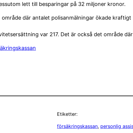
sutom lett till besparingar på 32 miljoner kronor.
 område där antalet polisanmälningar ökade kraftigt
vitetsersättning var 217. Det är också det område dä
säkringskassan
Etiketter:
försäkringskassan
, 
personlig assi