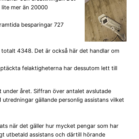
s lite mer än 20000
framtida besparingar 727
– totalt 4348. Det är också här det handlar om
ptäckta felaktigheterna har dessutom lett till
nder året. Siffran över antalet avslutade
 utredningar gällande personlig assistans vilket
lats när det gäller hur mycket pengar som har
igt utbetald assistans och därtill hörande