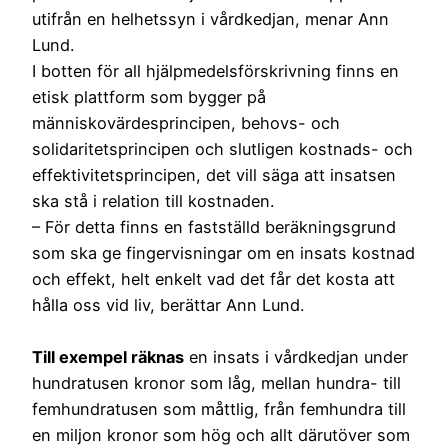
utifrån en helhetssyn i vårdkedjan, menar Ann
Lund.
I botten för all hjälpmedelsförskrivning finns en
etisk plattform som bygger på
människovärdesprincipen, behovs- och
solidaritetsprincipen och slutligen kostnads- och
effektivitetsprincipen, det vill säga att insatsen
ska stå i relation till kostnaden.
– För detta finns en fastställd beräkningsgrund
som ska ge fingervisningar om en insats kostnad
och effekt, helt enkelt vad det får det kosta att
hålla oss vid liv, berättar Ann Lund.
Till exempel räknas
en insats i vårdkedjan under
hundratusen kronor som låg, mellan hundra- till
femhundratusen som måttlig, från femhundra till
en miljon kronor som hög och allt därutöver som