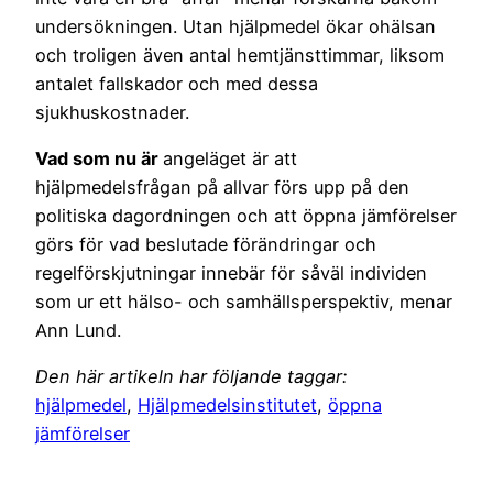
undersökningen. Utan hjälpmedel ökar ohälsan
och troligen även antal hemtjänsttimmar, liksom
antalet fallskador och med dessa
sjukhuskostnader.
Vad som nu är
angeläget är att
hjälpmedelsfrågan på allvar förs upp på den
politiska dagordningen och att öppna jämförelser
görs för vad beslutade förändringar och
regelförskjutningar innebär för såväl individen
som ur ett hälso- och samhällsperspektiv, menar
Ann Lund.
Den här artikeln har följande taggar:
hjälpmedel
,
Hjälpmedelsinstitutet
,
öppna
jämförelser