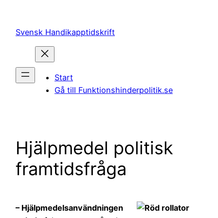
Hoppa
till
Svensk Handikapptidskrift
innehåll
Start
Gå till Funktionshinderpolitik.se
Hjälpmedel politisk
framtidsfråga
– Hjälpmedelsanvändningen