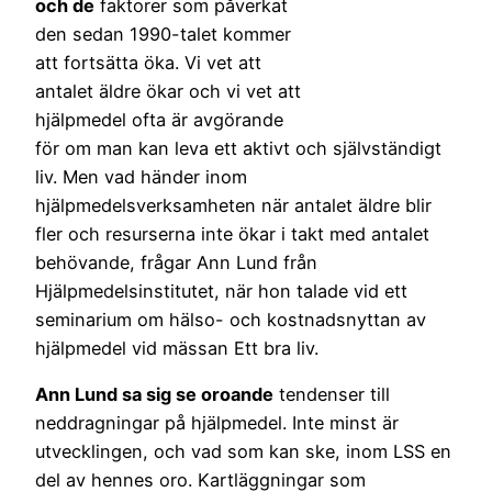
och de
faktorer som påverkat
den sedan 1990-talet kommer
att fortsätta öka. Vi vet att
antalet äldre ökar och vi vet att
hjälpmedel ofta är avgörande
för om man kan leva ett aktivt och självständigt
liv. Men vad händer inom
hjälpmedelsverksamheten när antalet äldre blir
fler och resurserna inte ökar i takt med antalet
behövande, frågar Ann Lund från
Hjälpmedelsinstitutet, när hon talade vid ett
seminarium om hälso- och kostnadsnyttan av
hjälpmedel vid mässan Ett bra liv.
Ann Lund sa sig se oroande
tendenser till
neddragningar på hjälpmedel. Inte minst är
utvecklingen, och vad som kan ske, inom LSS en
del av hennes oro. Kartläggningar som