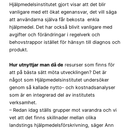
Hjälpmedelsinstitutet gjort visar att det blir
vanligare med ett ökat egenansvar, det vill säga
att användarna själva får bekosta enkla
hjälpmedel. Det har också blivit vanligare med
avgifter och förändringar i regelverk och
behovstrappor istället för hänsyn till diagnos och
produkt.
Hur utnyttjar man då de
resurser som finns för
att på bästa sätt möta utvecklingen? Det är
något som Hjälpmedelsinstitutet undersöker
genom så kallade nytto- och kostnadsanalyser
som är en integrerad del av institutets
verksamhet.
– Redan idag ställs grupper mot varandra och vi
vet att det finns skillnader mellan olika
landstings hjälpmedelsförskrivning, säger Ann