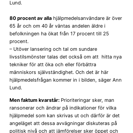
Lund.
80 procent av alla
hjälpmedelsanvändare är över
65 år och om 40 år väntas andelen äldre i
befolkningen ha ökat från 17 procent till 25
procent.
– Utöver lansering och tal om sundare
livsstilsmönster talas det också om att hitta nya
tekniker för att öka och eller förbättra
människors självständighet. Och det är här
hjälpmedelsfrågan kommer in i bilden, säger Ann
Lund.
Men faktum kvarstår:
Prioriteringar sker, man
ransonerar och ändrar på indikationer för vilka
hjälpmedel som kan skrivas ut och därför är det
angeläget att dessa avvägningar diskuteras på
politisk nivå och att jämförelser sker öppet och