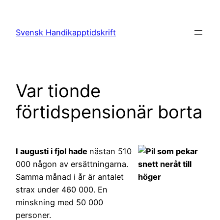
Hoppa
till
Svensk Handikapptidskrift
innehåll
Var tionde
förtidspensionär borta
I augusti i fjol hade
nästan 510
000 någon av ersättningarna.
Samma månad i år är antalet
strax under 460 000. En
minskning med 50 000
personer.