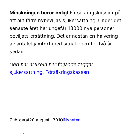
Minskningen beror enligt
Försäkringskassan på
att allt färre nybeviljas sjukersättning. Under det
senaste året har ungefär 18000 nya personer
beviljats ersättning. Det är nästan en halvering
av antalet jämfört med situationen för två år
sedan.
Den här artikeln har följande taggar:
sjukersättning
,
Försäkringskassan
Publicerat
20 augusti, 2010
i
Nyheter