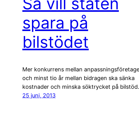
Så vill staten
spara på
bilstödet
Mer konkurrens mellan anpassningsföretag
och minst tio år mellan bidragen ska sänka
kostnader och minska söktrycket på bilstöd
25 juni, 2013