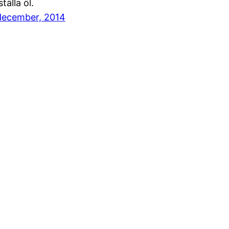
tälla öl.
december, 2014