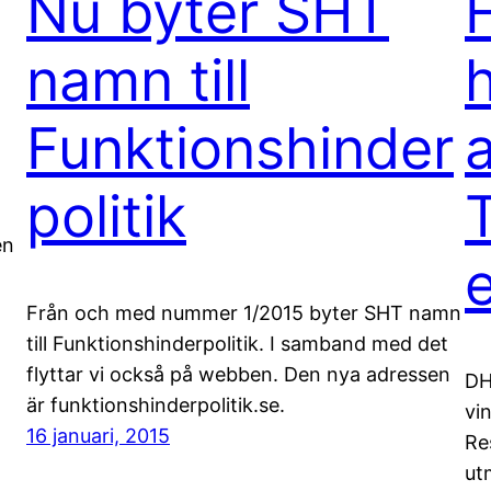
Nu byter SHT
namn till
Funktionshinder
politik
en
.
Från och med nummer 1/2015 byter SHT namn
till Funktionshinderpolitik. I samband med det
flyttar vi också på webben. Den nya adressen
DH
är funktionshinderpolitik.se.
vi
16 januari, 2015
Re
ut