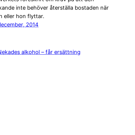
kande inte behöver återställa bostaden när
 eller hon flyttar.
december, 2014