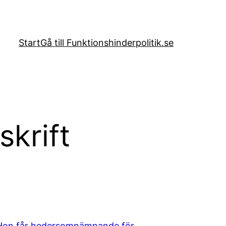
Start
Gå till Funktionshinderpolitik.se
skrift