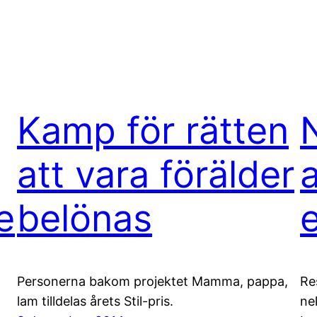
Kamp för rätten
att vara förälder
a
e
belönas
Personerna bakom projektet Mamma, pappa,
Re
lam tilldelas årets Stil-pris.
ne