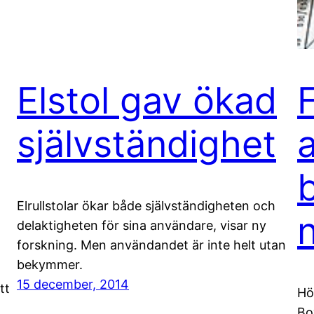
Elstol gav ökad
självständighet
Elrullstolar ökar både självständigheten och
delaktigheten för sina användare, visar ny
forskning. Men användandet är inte helt utan
bekymmer.
15 december, 2014
tt
Hö
Bo