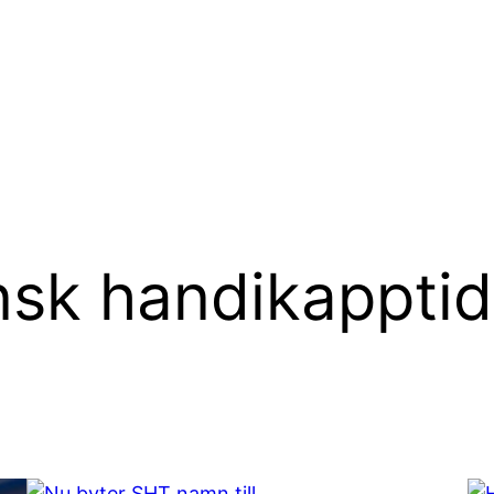
nsk handikapptid