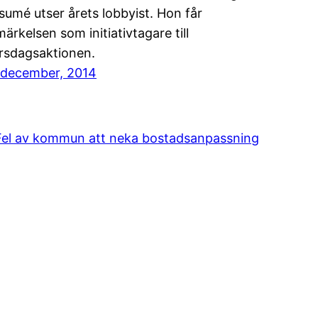
sumé utser årets lobbyist. Hon får
märkelsen som initiativtagare till
rsdagsaktionen.
 december, 2014