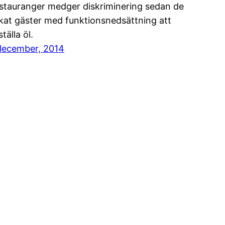
stauranger medger diskriminering sedan de
kat gäster med funktionsnedsättning att
tälla öl.
december, 2014