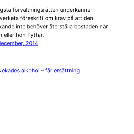
gsta förvaltningsrätten underkänner
verkets föreskrift om krav på att den
kande inte behöver återställa bostaden när
 eller hon flyttar.
december, 2014