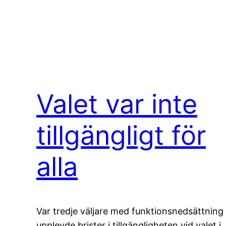
Valet var inte
tillgängligt för
alla
Var tredje väljare med funktionsnedsättning
upplevde brister i tillgängligheten vid valet i