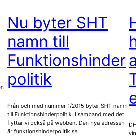
Nu byter SHT
namn till
Funktionshinder
politik
en
.
Från och med nummer 1/2015 byter SHT namn
till Funktionshinderpolitik. I samband med det
flyttar vi också på webben. Den nya adressen
DH
är funktionshinderpolitik.se.
vi