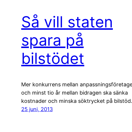
Så vill staten
spara på
bilstödet
Mer konkurrens mellan anpassningsföretag
och minst tio år mellan bidragen ska sänka
kostnader och minska söktrycket på bilstöd
25 juni, 2013