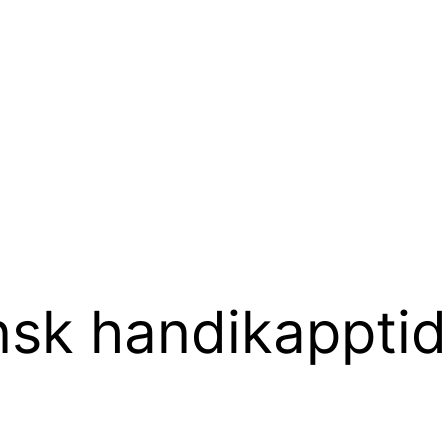
nsk handikapptid