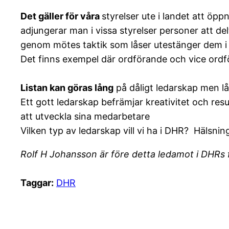
Det gäller för våra
styrelser ute i landet att öppn
adjungerar man i vissa styrelser personer att de
genom mötes taktik som låser utestänger dem i d
Det finns exempel där ordförande och vice ordfö
Listan kan göras lång
på dåligt ledarskap men lå
Ett gott ledarskap befrämjar kreativitet och re
att utveckla sina medarbetare
Vilken typ av ledarskap vill vi ha i DHR? Hälsni
Rolf H Johansson är före detta ledamot i DHRs
Taggar:
DHR