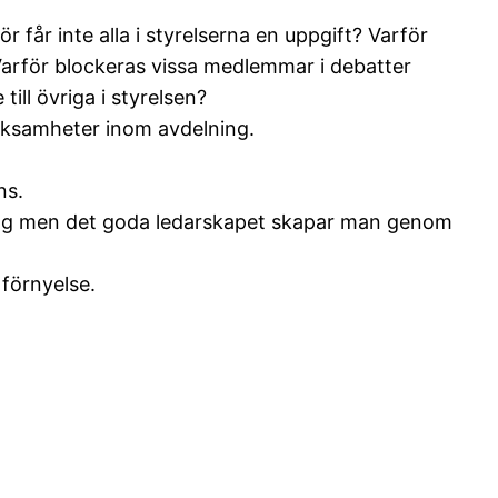
ör får inte alla i styrelserna en uppgift? Varför
 Varför blockeras vissa medlemmar i debatter
ill övriga i styrelsen?
erksamheter inom avdelning.
ns.
ppdrag men det goda ledarskapet skapar man genom
 förnyelse.