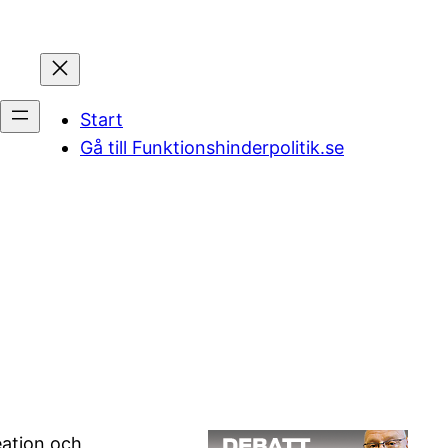
Start
Gå till Funktionshinderpolitik.se
eation och