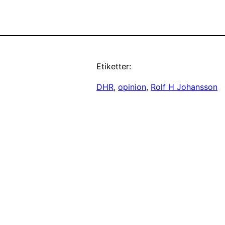
Etiketter:
DHR
, 
opinion
, 
Rolf H Johansson