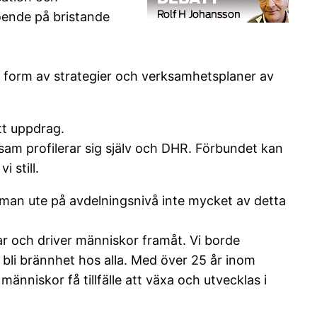
roende på bristande
form av strategier och verksamhetsplaner av
tt uppdrag.
am profilerar sig själv och DHR. Förbundet kan
 still.
man ute på avdelningsnivå inte mycket av detta
r och driver människor framåt. Vi borde
n bli brännhet hos alla. Med över 25 år inom
änniskor få tillfälle att växa och utvecklas i