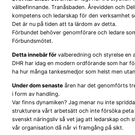
välbefinnande. Tranåsbaden. Årevidden och Delle
kompetens och ledarskap för den verksamhet som 
Det är nu på tiden att ta lärdom av detta.
Förbundet behöver genomförare och ledare som 
Förbundsmötet.
Detta innebär för
valberedning och styrelse en a
DHR har idag en modern ordförande som har förs
ha hur många tankesmedjor som helst men utan et
Under dom senaste
åren har det genomförts tre
i form av handling.
Var finns dynamiken? Jag menar nu inte spridda
strukturera vårt arbetsätt och inte försöka peta
svenskt näringsliv så vet jag att ledarskap och s
vår organisation då når vi framgång på sikt.