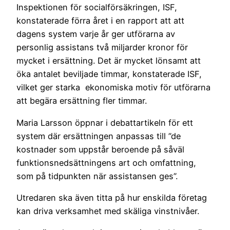
Inspektionen för socialförsäkringen, ISF,
konstaterade förra året i en rapport att att
dagens system varje år ger utförarna av
personlig assistans två miljarder kronor för
mycket i ersättning. Det är mycket lönsamt att
öka antalet beviljade timmar, konstaterade ISF,
vilket ger starka ekonomiska motiv för utförarna
att begära ersättning fler timmar.
Maria Larsson öppnar i debattartikeln för ett
system där ersättningen anpassas till ”de
kostnader som uppstår beroende på såväl
funktionsnedsättningens art och omfattning,
som på tidpunkten när assistansen ges”.
Utredaren ska även titta på hur enskilda företag
kan driva verksamhet med skäliga vinstnivåer.