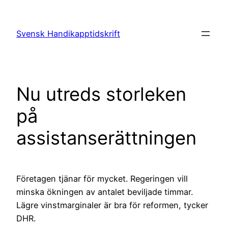
Hoppa
till
Svensk Handikapptidskrift
innehåll
Nu utreds storleken
på
assistanserättningen
Företagen tjänar för mycket. Regeringen vill
minska ökningen av antalet beviljade timmar.
Lägre vinstmarginaler är bra för reformen, tycker
DHR.