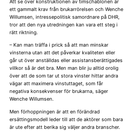
Att se över konstruktionen av timschablonen är
ett gammalt krav från brukarrörelsen och Wenche
Willumsen, intressepolitisk samordnare på DHR,
tror att den nya utredningen kan vara ett steg i
rätt riktning.
– Kan man träffa i prick så att man minskar
vinsterna utan att det påverkar kvaliteten eller
går ut över anställdas eller assistansberättigades
villkor så är det bra. Men man blir ju alltid orolig
över att de som tar ut stora vinster hittar andra
vägar att maximera vinstuttaget, som får
negativa konsekvenser för brukarna, säger
Wenche Willumsen.
Men förhoppningen är att en förändrad
ersättingsmodell leder till att de aktörer som bara
är ute efter att berika sig väljer andra branscher.