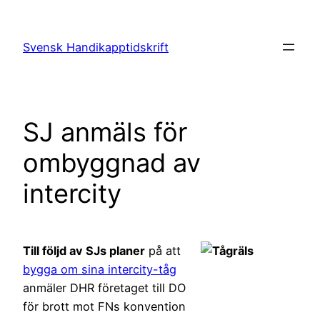
Hoppa
till
Svensk Handikapptidskrift
innehåll
SJ anmäls för
ombyggnad av
intercity
Till följd av SJs planer
på att
bygga om sina intercity-tåg
anmäler DHR företaget till DO
för brott mot FNs konvention