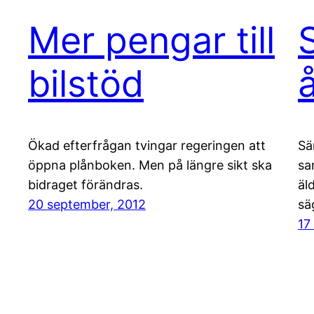
Mer pengar till
bilstöd
Ökad efterfrågan tvingar regeringen att
Sä
öppna plånboken. Men på längre sikt ska
sa
bidraget förändras.
äl
20 september, 2012
sä
17