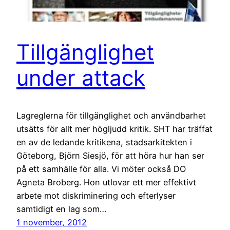
Tillgänglighet
under attack
Lagreglerna för tillgänglighet och användbarhet
utsätts för allt mer högljudd kritik. SHT har träffat
en av de ledande kritikena, stadsarkitekten i
Göteborg, Björn Siesjö, för att höra hur han ser
på ett samhälle för alla. Vi möter också DO
Agneta Broberg. Hon utlovar ett mer effektivt
arbete mot diskriminering och efterlyser
samtidigt en lag som…
1 november, 2012