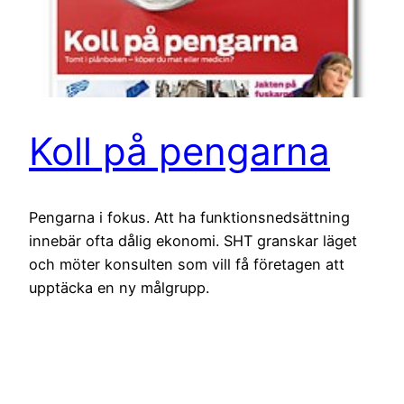
Koll på pengarna
Pengarna i fokus. Att ha funktionsnedsättning
innebär ofta dålig ekonomi. SHT granskar läget
och möter konsulten som vill få företagen att
upptäcka en ny målgrupp.
23 mars, 2012