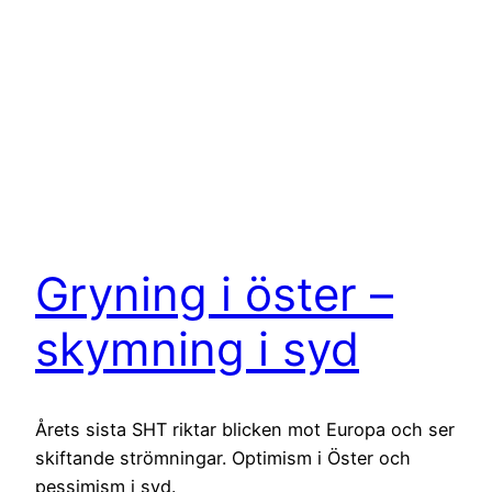
Gryning i öster –
skymning i syd
Årets sista SHT riktar blicken mot Europa och ser
skiftande strömningar. Optimism i Öster och
pessimism i syd.