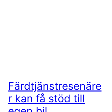
Färdtjänstresenäre
r kan få stöd till
egen bil