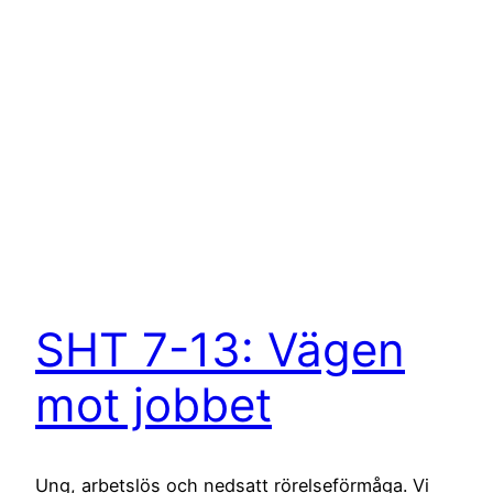
SHT 7-13: Vägen
mot jobbet
Ung, arbetslös och nedsatt rörelseförmåga. Vi