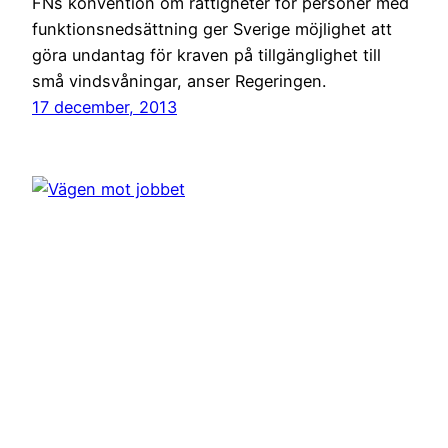
FNs konvention om rättigheter för personer med
funktionsnedsättning ger Sverige möjlighet att
göra undantag för kraven på tillgänglighet till
små vindsvåningar, anser Regeringen.
17 december, 2013