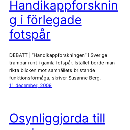
Handikappforsknin
g i förlegade
fotspår
DEBATT | ”Handikappforskningen” i Sverige
trampar runt i gamla fotspår. Istället borde man
rikta blicken mot samhällets bristande
funktionsförmåga, skriver Susanne Berg.
11 december, 2009
Osynliggjorda till