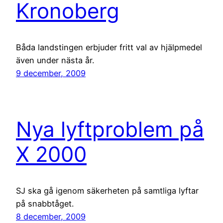
Kronoberg
Båda landstingen erbjuder fritt val av hjälpmedel
även under nästa år.
9 december, 2009
Nya lyftproblem på
X 2000
SJ ska gå igenom säkerheten på samtliga lyftar
på snabbtåget.
8 december, 2009