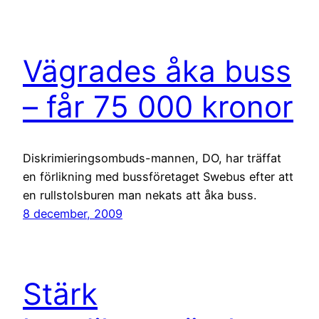
Vägrades åka buss
– får 75 000 kronor
Diskrimieringsombuds-mannen, DO, har träffat
en förlikning med bussföretaget Swebus efter att
en rullstolsburen man nekats att åka buss.
8 december, 2009
Stärk