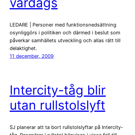
vardags
LEDARE | Personer med funktionsnedsättning
osynliggörs i politiken och därmed i beslut som
påverkar samhällets utveckling och allas rätt till
delaktighet.
11 december, 2009
Intercity-tåg blir
utan rullstolslyft
SJ planerar att ta bort rullstolslyftar på Intercity-
tåg. Resenärer i rullstol hänvisas i vissa fall till